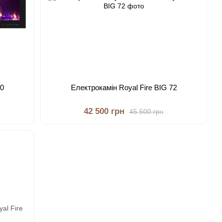
50
Електрокамін Royal Fire BIG 72
42 500 грн
45 500 грн