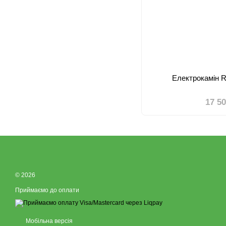
Електрокамін R
17 5
© 2026
Приймаємо до оплати
Мобільна версія