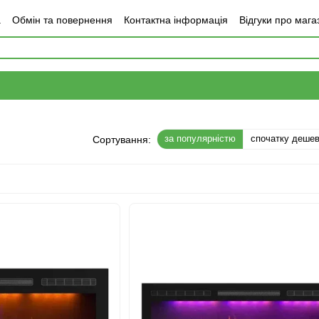
а
Обмін та повернення
Контактна інформація
Відгуки про мага
за популярністю
спочатку деше
Сортування: