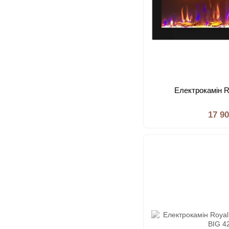
Електрокамін R
17 9