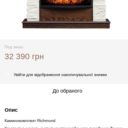
Под заказ
32 390 грн
Увійти
для відображення накопичувальної знижки
%
До обраного
Опис
Каминокомплект Richmond