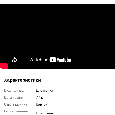
Характеристики
Вид палива
Електрика
Вага каміну
77 кг
Стиль камина
Кантри
Розташування
Пристінне