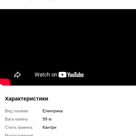
Характеристики
Вид палива
Електрика
Вага каміну
99 кг
Стиль камина
Кантри
Розташування