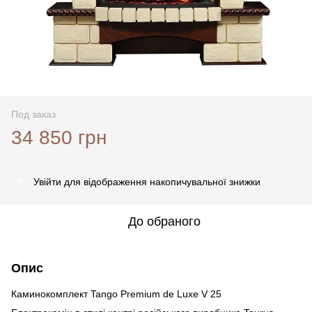
Под заказ
34 850 грн
Увійти
для відображення накопичувальної знижки
%
До обраного
Опис
Каминокомплект Tango Premium de Luxе V 25