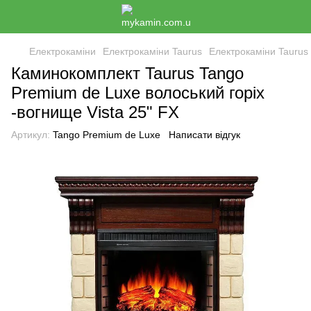
Електрокаміни
Електрокаміни Taurus
Електрокаміни Taurus
Каминокомплект Taurus Tango
Premium de Luxe волоський горіх
-вогнище Vista 25" FX
Артикул:
Tango Premium de Luxe
Написати відгук