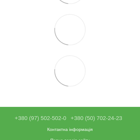
+380 (97) 502-502-0
+380 (50) 702-24-23
Контактна інформація