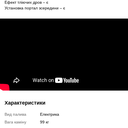
Ефект тліючих дров – є
Установка портал зсередини – є
Характеристики
Вид палива
Електрика
Вага каміну
99 кг