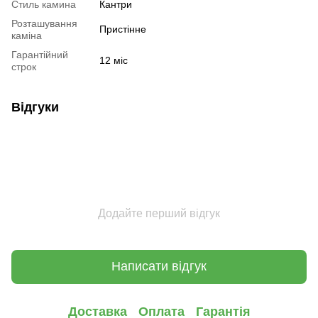
Стиль камина
Кантри
Розташування
Пристінне
каміна
Гарантійний
12 міс
строк
Відгуки
Додайте перший відгук
Написати відгук
Доставка
Оплата
Гарантія