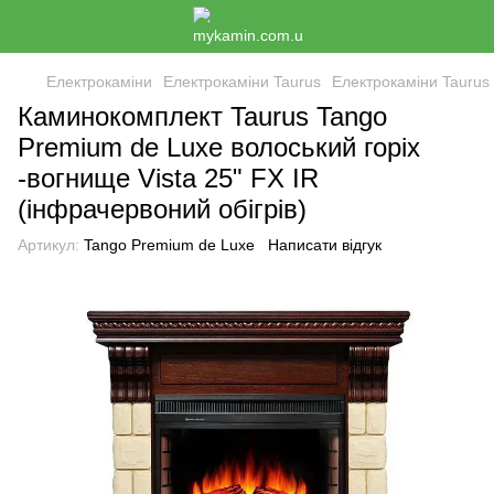
Електрокаміни
Електрокаміни Taurus
Електрокаміни Taurus
Каминокомплект Taurus Tango
Premium de Luxe волоський горіх
-вогнище Vista 25" FX IR
(інфрачервоний обігрів)
Артикул:
Tango Premium de Luxe
Написати відгук