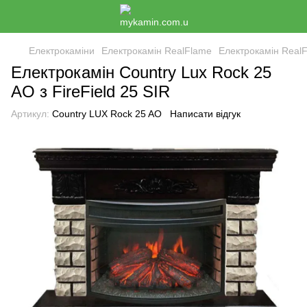
Електрокаміни
Електрокамін RealFlame
Електрокамін Real
Електрокамін Country Lux Rock 25
AO з FireField 25 SIR
Артикул:
Country LUX Rock 25 AO
Написати відгук