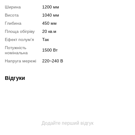
Ширина
1200 мм
Висота
1040 мм
Глибина
450 мм
Площа обігріву
20 кв.м
Ефект полум'я
Так
Потужність
1500 Вт
номінальна
Напруга мережі
220~240 В
Відгуки
Додайте перший відгук