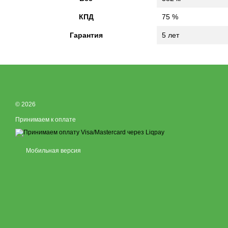
КПД
75 %
Гарантия
5 лет
© 2026
Принимаем к оплате
Мобильная версия