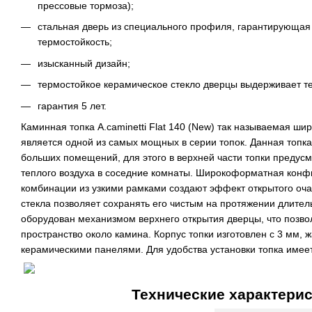
прессовые тормоза);
стальная дверь из специального профиля, гарантирующая 
термостойкость;
изысканный дизайн;
термостойкое керамическое стекло дверцы выдерживает те
гарантия 5 лет.
Каминная топка A.caminetti Flat 140 (New) так называемая ш
является одной из самых мощных в серии топок. Данная топк
больших помещений, для этого в верхней части топки предус
теплого воздуха в соседние комнаты. Широкоформатная конф
комбинации из узкими рамками создают эффект открытого оча
стекла позволяет сохранять его чистым на протяжении длител
оборудован механизмом верхнего открытия дверцы, что позво
пространство около камина. Корпус топки изготовлен с 3 мм,
керамическими панелями. Для удобства установки топка имее
Технические характерис