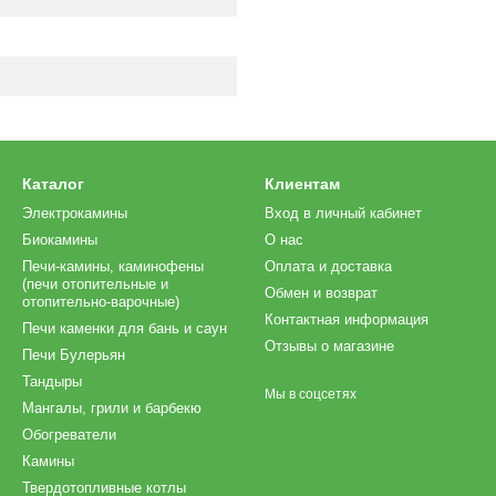
Каталог
Клиентам
Электрокамины
Вход в личный кабинет
Биокамины
О нас
Печи-камины, каминофены
Оплата и доставка
(печи отопительные и
Обмен и возврат
отопительно-варочные)
Контактная информация
Печи каменки для бань и саун
Отзывы о магазине
Печи Булерьян
Тандыры
Мы в соцсетях
Мангалы, грили и барбекю
Обогреватели
Камины
Твердотопливные котлы