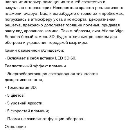
наполнит интерьер помещения зимней свежестью и
визуально его расширит. Невероятная красота реалистичного
пламени, очарует Вас, и вы забудете о тревогах и проблемах,
погружаясь в атмосферу уюта и комфорта. Декоративная
решетка, прекрасно дополняет горящие поленья, придавая
очагу вид дровяного камина. Таким образом, очаг Aflamo Vigo
Sonoma белый камень 3D, будет отличным решением для
обогрева и украшения городской квартиры.
Камин c каменной облицовкой;
· Включает в себя вставку LED 3D 60.
Реалистичный эффект пламени
· Энергосберегающая светодиодная технология
декоративного огня;
· Технология 3D;
· 5 цветов;
· 5 уровней яркости;
· 5 скоростей пламени;
· Пламя не зависит от функции обогрева.
Отопление