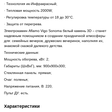
· Технология ик-Инфракрасный;
· Тепловая мощность 2000W;
· Регулировка температуры от 18 до 30°C.
· Защита от перегрева.
Электрокамин Aflamo Vigo Sonoma белый камень 3D – станет
надежным помощником в создании праздничной атмосферы
для: семейных вечеров, дружеских вечеринок, наполняя их,
знакомой сказкой далекого детства.
Технические данные:
Мощность обогрева, кВт: 2;
Габариты (ШхВхГ), мм: 900х900х300;
Стеклянная панель: прямая;
Очаг: поленья;
Напряжение питания, В: 220;
Пульт ДУ: есть.
Характеристики