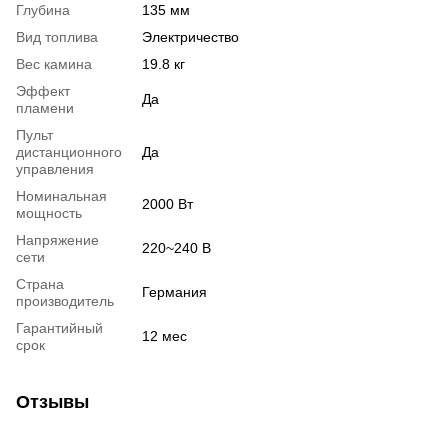
Глубина
135 мм
Вид топлива
Электричество
Вес камина
19.8 кг
Эффект
Да
пламени
Пульт
дистанционного
Да
управления
Номинальная
2000 Вт
мощность
Напряжение
220~240 В
сети
Страна
Германия
производитель
Гарантийный
12 мес
срок
Отзывы