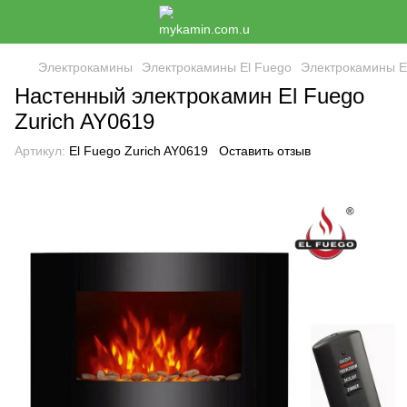
Электрокамины
Электрокамины El Fuego
Электрокамины El
Настенный электрокамин El Fuego
Zurich AY0619
Артикул:
El Fuego Zurich AY0619
Оставить отзыв