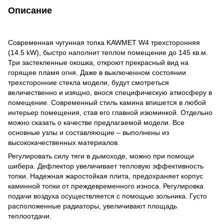
Описание
Современная чугунная топка KAWMET W4 трехсторонняя
(14.5 kW), быстро наполнит теплом помещение до 145 кв.м.
Три застекленные окошка, откроют прекрасный вид на
горящее пламя огня. Даже в выключенном состоянии
трехсторонние стекла модели, будут смотреться
величественно и изящно, внося специфическую атмосферу в
помещение. Современный стиль камина впишется в любой
интерьер помещения, став его главной изюминкой. Отдельно
можно сказать о качестве предлагаемой модели. Все
основные узлы и составляющие – выполнены из
высококачественных материалов.
Регулировать силу тяги в дымоходе, можно при помощи
шибера. Дефлектор увеличивает тепловую эффективность
топки. Надежная жаростойкая плита, предохраняет корпус
каминной топки от преждевременного износа. Регулировка
подачи воздуха осуществляется с помощью зольника. Густо
расположенные радиаторы, увеличивают площадь
теплоотдачи.