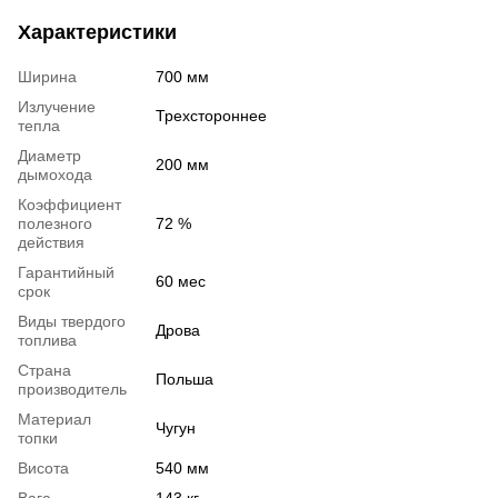
Характеристики
Ширина
700 мм
Излучение
Трехстороннее
тепла
Диаметр
200 мм
дымохода
Коэффициент
полезного
72 %
действия
Гарантийный
60 мес
срок
Виды твердого
Дрова
топлива
Страна
Польша
производитель
Материал
Чугун
топки
Висота
540 мм
Вага
143 кг