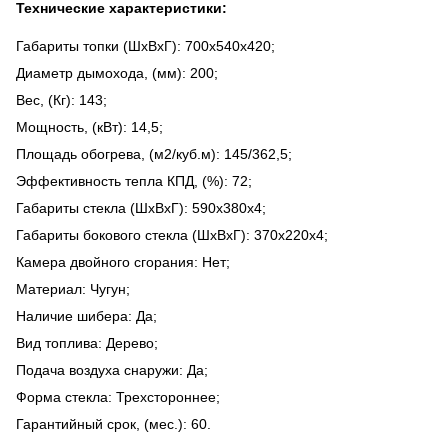
Технические характеристики:
Габариты топки (ШхВхГ): 700х540х420;
Диаметр дымохода, (мм): 200;
Вес, (Кг): 143;
Мощность, (кВт): 14,5;
Площадь обогрева, (м2/куб.м): 145/362,5;
Эффективность тепла КПД, (%): 72;
Габариты стекла (ШхВхГ): 590х380х4;
Габариты бокового стекла (ШхВхГ): 370х220х4;
Камера двойного сгорания: Нет;
Материал: Чугун;
Наличие шибера: Да;
Вид топлива: Дерево;
Подача воздуха снаружи: Да;
Форма стекла: Трехстороннее;
Гарантийный срок, (мес.): 60.