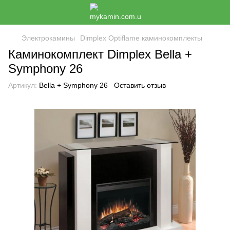
Электрокамины
Dimplex Optiflame каминокомплекты
Каминокомплект Dimplex Bella +
Symphony 26
Артикул:
Bella + Symphony 26
Оставить отзыв