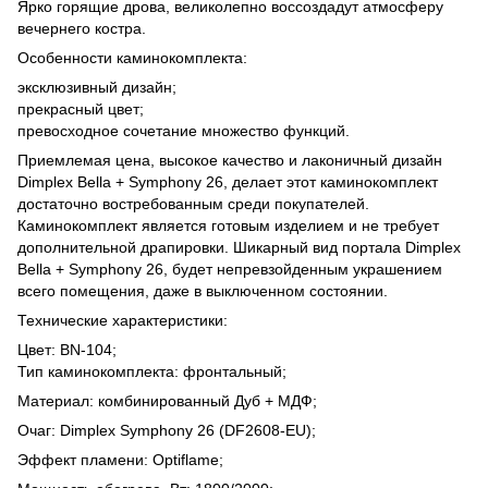
Ярко горящие дрова, великолепно воссоздадут атмосферу
вечернего костра.
Особенности каминокомплекта:
эксклюзивный дизайн;
прекрасный цвет;
превосходное сочетание множество функций.
Приемлемая цена, высокое качество и лаконичный дизайн
Dimplex Bella + Symphony 26, делает этот каминокомплект
достаточно востребованным среди покупателей.
Каминокомплект является готовым изделием и не требует
дополнительной драпировки. Шикарный вид
портала
Dimplex
Bella + Symphony 26, будет непревзойденным украшением
всего помещения, даже в выключенном состоянии.
Технические характеристики:
Цвет: BN-104;
Тип каминокомплекта: фронтальный;
Материал: комбинированный Дуб + МДФ;
Очаг: Dimplex Symphony 26 (DF2608-EU);
Эффект пламени: Optiflame;