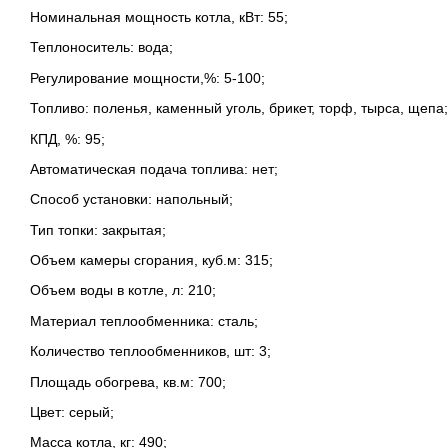
Номинальная мощность котла, кВт: 55;
Теплоноситель: вода;
Регулирование мощности,%: 5-100;
Топливо: поленья, каменный уголь, брикет, торф, тырса, щепа;
КПД, %: 95;
Автоматическая подача топлива: нет;
Способ установки: напольный;
Тип топки: закрытая;
Объем камеры сгорания, куб.м: 315;
Объем воды в котле, л: 210;
Материал теплообменника: сталь;
Количество теплообменников, шт: 3;
Площадь обогрева, кв.м: 700;
Цвет: серый;
Масса котла, кг: 490;