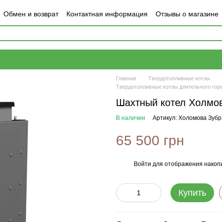
Обмен и возврат
Контактная информация
Отзывы о магазине
Главная
Твердотопливные котлы
Твердотопливные котлы длительного го
Шахтный котел Холмов
В наличии
Артикул: Холомова Зубр
65 500 грн
Войти
для отображения накопи
%
Купить