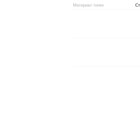
Материал топки
Ст