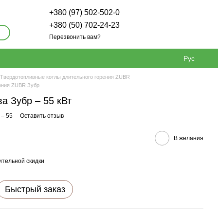
+380 (97) 502-502-0
+380 (50) 702-24-23
Перезвонить вам?
Рус
Твердотопливные котлы длительного горения ZUBR
рения ZUBR Зубр
а Зубр – 55 кВт
 – 55
Оставить отзыв
В желания
тельной скидки
Быстрый заказ