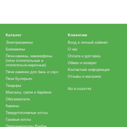
Каталог
Клиентам
Электрокамины
Вход в личный кабинет
Биокамины
О нас
Печи-камины, каминофены
Оплата и доставка
(печи отопительные и
Обмен и возврат
отопительно-варочные)
Контактная информация
Печи каменки для бань и саун
Отзывы о магазине
Печи Булерьян
Тандыры
Мы в соцсетях
Мангалы, грили и барбекю
Обогреватели
Камины
Твердотопливные котлы
Газовые котлы
Парогенераторы Bonfire