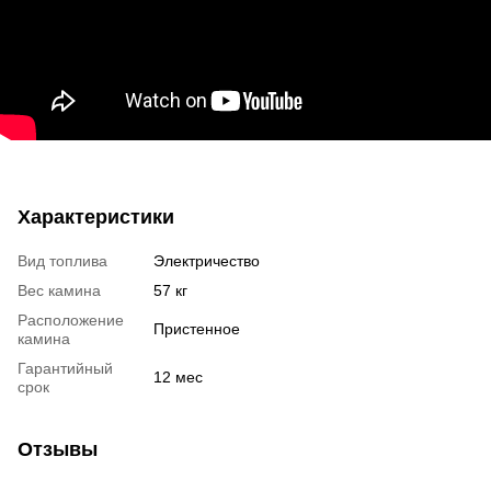
Характеристики
Вид топлива
Электричество
Вес камина
57 кг
Расположение
Пристенное
камина
Гарантийный
12 мес
срок
Отзывы