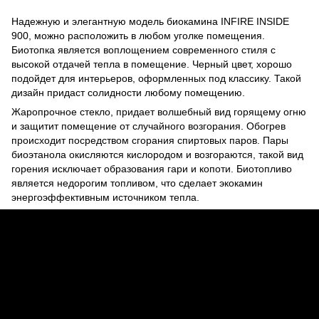
Надежную и элегантную модель биокамина INFIRE INSIDE
900, можно расположить в любом уголке помещения.
Биотопка является воплощением современного стиля с
высокой отдачей тепла в помещение. Черный цвет, хорошо
подойдет для интерьеров, оформленных под классику. Такой
дизайн придаст солидности любому помещению.
Жаропрочное стекло, придает волшебный вид горящему огню
и защитит помещение от случайного возгорания. Обогрев
происходит посредством сгорания спиртовых паров. Пары
биоэтанола окисляются кислородом и возгораются, такой вид
горения исключает образования гари и копоти. Биотопливо
является недорогим топливом, что сделает экокамин
энергоэффективным источником тепла.