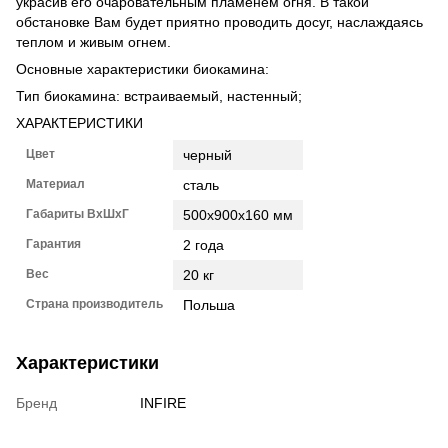
украсив его очаровательным пламенем огня. В такой
обстановке Вам будет приятно проводить досуг, наслаждаясь
теплом и живым огнем.
Основные характеристики биокамина:
Тип биокамина: встраиваемый, настенный;
ХАРАКТЕРИСТИКИ
Цвет
черный
Материал
сталь
Габариты ВxШxГ
500х900х160 мм
Гарантия
2 года
Вес
20 кг
Страна производитель
Польша
Характеристики
Бренд
INFIRE