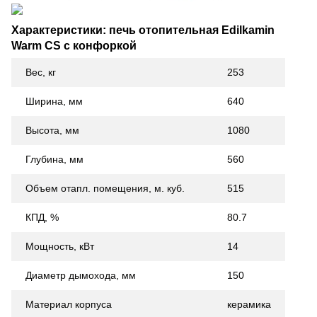
Характеристики: печь отопительная Edilkamin
Warm CS с конфоркой
Вес, кг
253
Ширина, мм
640
Высота, мм
1080
Глубина, мм
560
Объем отапл. помещения, м. куб.
515
КПД, %
80.7
Мощность, кВт
14
Диаметр дымохода, мм
150
Материал корпуса
керамика