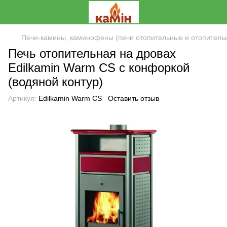
Печи-камины, каминофены (печи отопительные и отопитель
Печь отопительная на дровах
Edilkamin Warm CS с конфоркой
(водяной контур)
Артикул:
Edilkamin Warm CS
Оставить отзыв