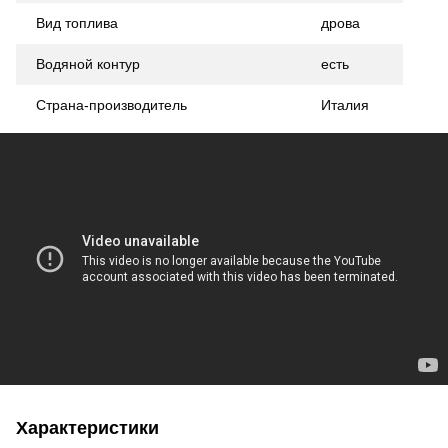
Вид топлива
дрова
Водяной контур
есть
Страна-производитель
Италия
Характеристики