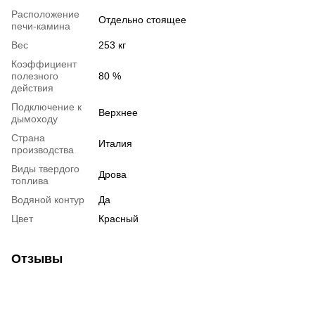
Расположение
Отдельно стоящее
печи-камина
Вес
253 кг
Коэффициент
полезного
80 %
действия
Подключение к
Верхнее
дымоходу
Страна
Италия
производства
Виды твердого
Дрова
топлива
Водяной контур
Да
Цвет
Красный
Отзывы