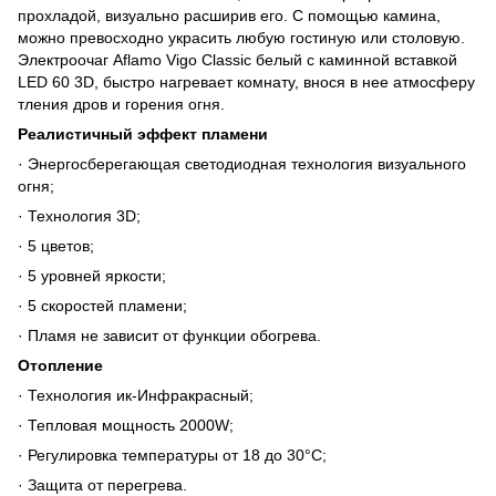
прохладой, визуально расширив его. С помощью камина,
можно превосходно украсить любую гостиную или столовую.
Электроочаг Aflamo Vigo Classic белый с каминной вставкой
LED 60 3D, быстро нагревает комнату, внося в нее атмосферу
тления дров и горения огня.
Реалистичный эффект пламени
· Энергосберегающая светодиодная технология визуального
огня;
· Технология 3D;
· 5 цветов;
· 5 уровней яркости;
· 5 скоростей пламени;
· Пламя не зависит от функции обогрева.
Отопление
· Технология ик-Инфракрасный;
· Тепловая мощность 2000W;
· Регулировка температуры от 18 до 30°C;
· Защита от перегрева.