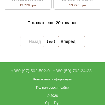
19 770 грн
19 770 грн
Показать еще 20 товаров
Назад
Вперед
1
из 3
+380 (97) 502-502-0
+380 (50) 702-24-23
Контактная информация
Полная версия сайта
© 2026
Укр
Рус