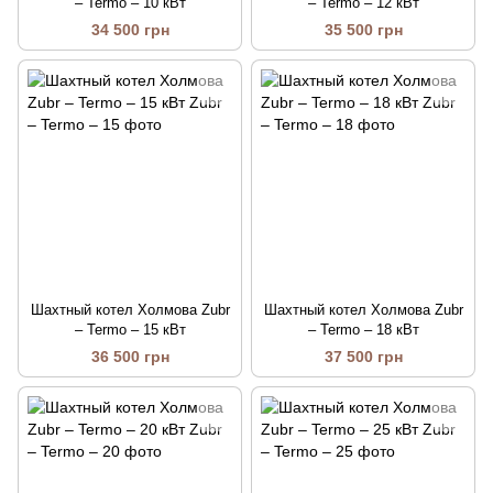
– Termo – 10 кВт
– Termo – 12 кВт
34 500 грн
35 500 грн
Шахтный котел Холмова Zubr
Шахтный котел Холмова Zubr
– Termo – 15 кВт
– Termo – 18 кВт
36 500 грн
37 500 грн