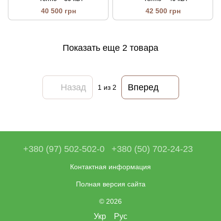
40 500 грн
42 500 грн
Показать еще 2 товара
Назад
Вперед
1
из 2
+380 (97) 502-502-0
+380 (50) 702-24-23
Контактная информация
Полная версия сайта
© 2026
Укр
Рус