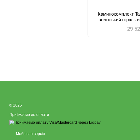
Каминокомплект Ta
волоський горіх з 
29 5
© 2026
Приймаємо до оплати
Мобільна версія