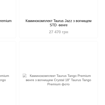
Premium
Каминокомплект Taurus Jazz з вогнищем
STD -венге
27 470 грн