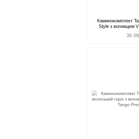
Каминокомплект Ta
Style з вогнищем V
36 0