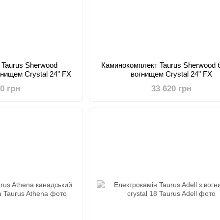
 Taurus Sherwood
Каминокомплект Taurus Sherwood б
гнищем Crystal 24" FX
вогнищем Crystal 24" FX
20 грн
33 620 грн