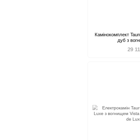
Камінокомплект Taur
дуб з вог
29 1