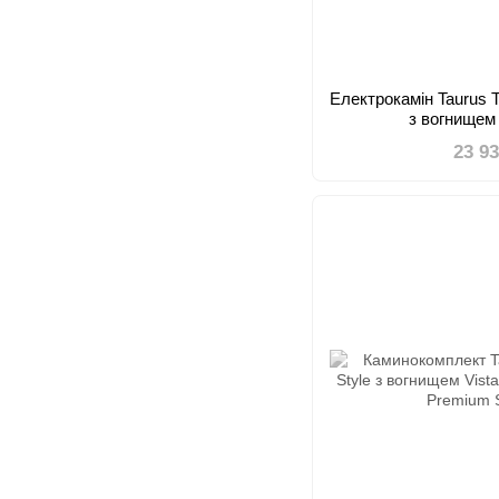
Електрокамін Taurus 
з вогнищем 
23 9