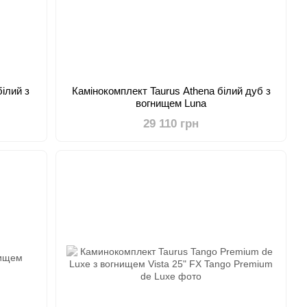
ілий з
Камінокомплект Taurus Athena білий дуб з
вогнищем Luna
29 110 грн