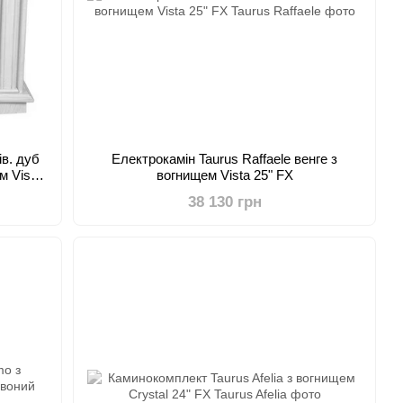
ів. дуб
Електрокамін Taurus Raffaele венге з
м Vista
вогнищем Vista 25" FX
гр
38 130 грн