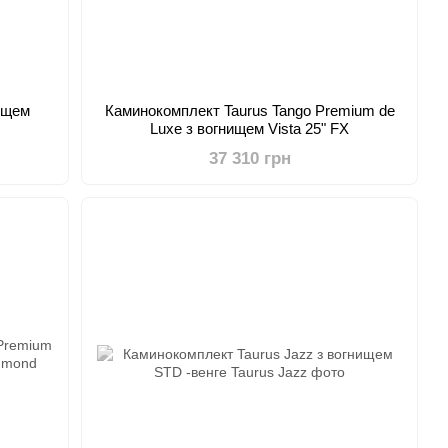
нищем
Каминокомплект Taurus Tango Premium de
Luxe з вогнищем Vista 25" FX
37 310 грн