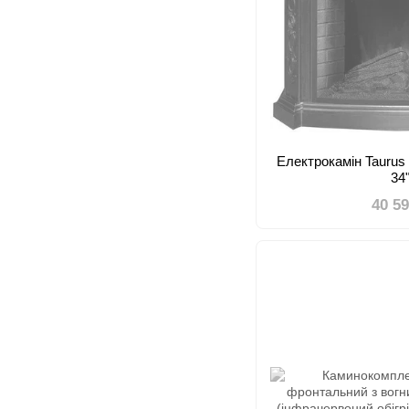
Електрокамін Taurus 
34
40 5