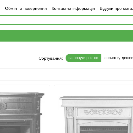
а
Обмін та повернення
Контактна інформація
Відгуки про мага
за популярністю
спочатку деше
Сортування: