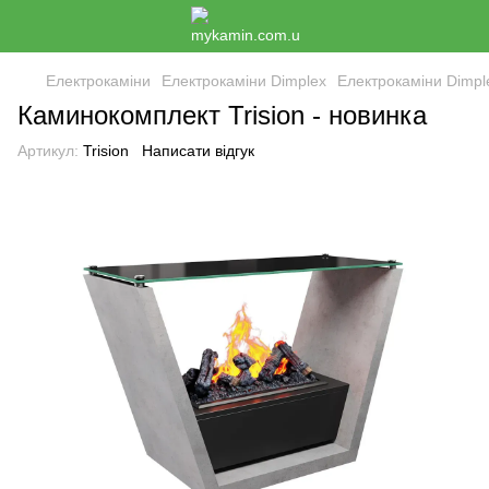
Електрокаміни
Електрокаміни Dimplex
Електрокаміни Dimpl
Каминокомплект Trision - новинка
Артикул:
Trision
Написати відгук