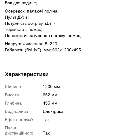
Бак для води: є;
Осередок: палаючі поліна;
Пульт ДУ: є;
Потужність обігріву, кВт: -;
Термостат: немає;
Перемикач потужності нагріву: немає;
Напруга живлення, В: 220;
Габарити (ВхШхГ), мм: 662х1200х495.
Характеристики
Ширина
1200 мм
Висота
662 мм
Глибина
495 мм
Вид палива
Електрика
Ефект полум'я
Так
Пульт
дистанційного
Так