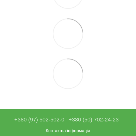
+380 (97) 502-502-0
+380 (50) 702-24-23
Контактна інформація