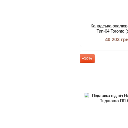
Канадська опалюв
Тип-04 Toronto 
40 203 гр
−10%