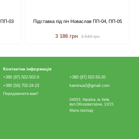
 ПП-03
Підставка під піч Новаслав ПП-04, ПП-05
3 186 грн
3 540 грн
Контактна інформація
+380 (97) 502-502-0
+380 (97) 502-50-20
+380 (50) 702-24-23
kaminua2@gmail.com
Передзвонити вам?
04053, Україна, м. Київ,
вул.Обсерваторна, 13/15
Мапа проїзду