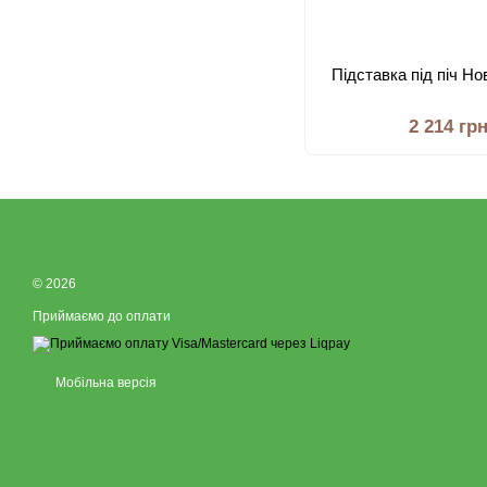
Підставка під піч Н
2 214 гр
© 2026
Приймаємо до оплати
Мобільна версія