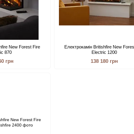
hfire New Forest Fire
Електрокамін Britishfire New Fores
ric 870
Electric 1200
60 грн
138 180 грн