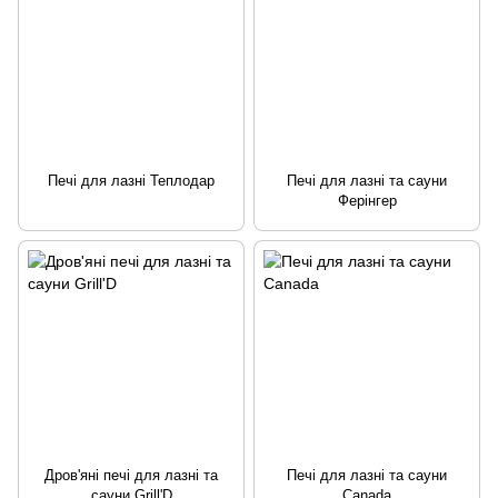
Печі для лазні Теплодар
Печі для лазні та сауни
Ферінгер
Дров'яні печі для лазні та
Печі для лазні та сауни
сауни Grill'D
Canada