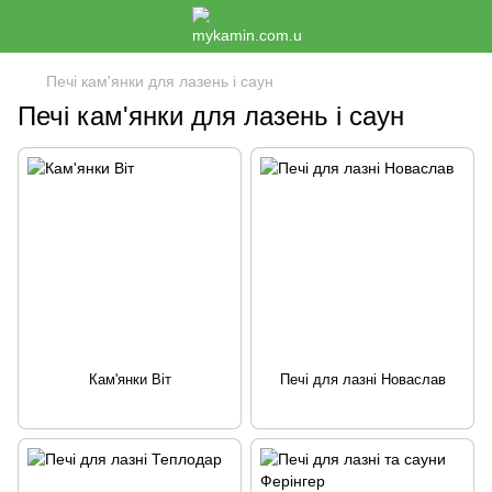
Печі кам'янки для лазень і саун
Печі кам'янки для лазень і саун
Кам'янки Віт
Печі для лазні Новаслав