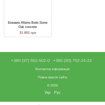
Біокамін Aflamo Bodo Stone
Oak concrete
31 801 грн
+380 (97) 502-502-0
+380 (50) 702-24-23
Контактна інформація
Повна версія сайту
© 2026
Укр
Рус