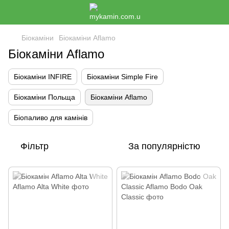
Біокаміни
Біокаміни Aflamo
Біокаміни Aflamo
Біокаміни INFIRE
Біокаміни Simple Fire
Біокаміни Польща
Біокаміни Aflamo
Біопаливо для камінів
Фільтр
За популярністю