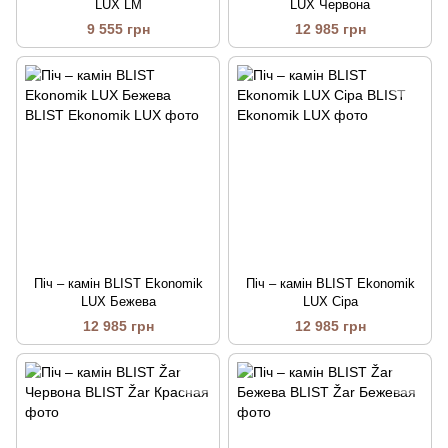
LUX LM
LUX Червона
9 555 грн
12 985 грн
Піч – камін BLIST Ekonomik
Піч – камін BLIST Ekonomik
LUX Бежева
LUX Сіра
12 985 грн
12 985 грн