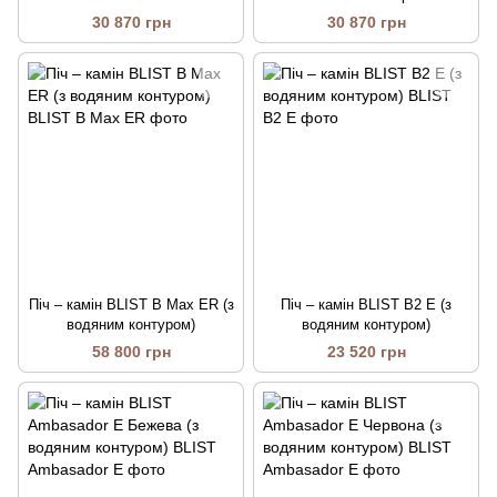
30 870 грн
30 870 грн
Піч – камін BLIST B Max ER (з
Піч – камін BLIST B2 E (з
водяним контуром)
водяним контуром)
58 800 грн
23 520 грн