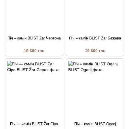
Піч – камін BLIST Žar Червона
Піч – камін BLIST Žar Бежева
19 600 грн
19 600 грн
Піч — камін BLIST Žar Сіра
Піч – камін BLIST Oganj