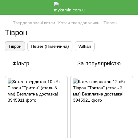
Твердопаливні котли
Котли твердопаливні
Тіврон
Тіврон
Тіврон
Heizer (Німеччина)
Vulkan
Фільтр
За популярністю