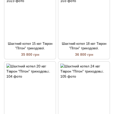
Шахтний котел 15 квт Тіврон
Шахтний котел 18 квт Тіврон
"Пітон" триходової.
"Пітон" триходової.
35 800 грн
36 800 грн