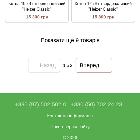
Котел 10 кВт твердопаливний
Котел 12 кВт твердопаливний
"Heizer Classic"
"Heizer Classic"
15 300 грн
15 800 грн
Показати ще 9 товарів
Назад
Вперед
1
з 2
+380 (97) 502-502-0
+380 (50) 702-24-23
Контактна інформація
Повна версія сайту
© 2026