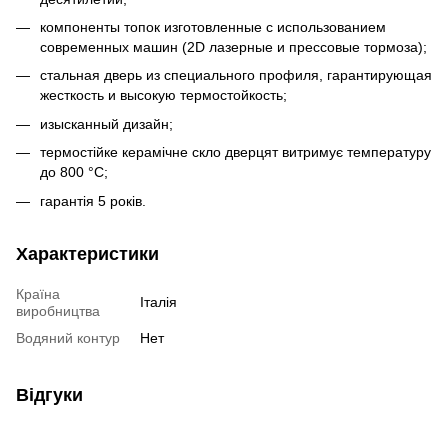
компоненты топок изготовленные с использованием
современных машин (2D лазерные и прессовые тормоза);
стальная дверь из специального профиля, гарантирующая
жесткость и высокую термостойкость;
изысканный дизайн;
термостійке керамічне скло дверцят витримує температуру
до 800 °C;
гарантія 5 років.
Характеристики
Країна
Італія
виробництва
Водяний контур
Нет
Відгуки