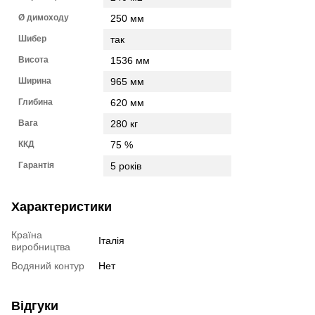
Ø димоходу
250 мм
Шибер
так
Висота
1536 мм
Ширина
965 мм
Глибина
620 мм
Вага
280 кг
ККД
75 %
Гарантія
5 років
Характеристики
Країна
Італія
виробництва
Водяний контур
Нет
Відгуки