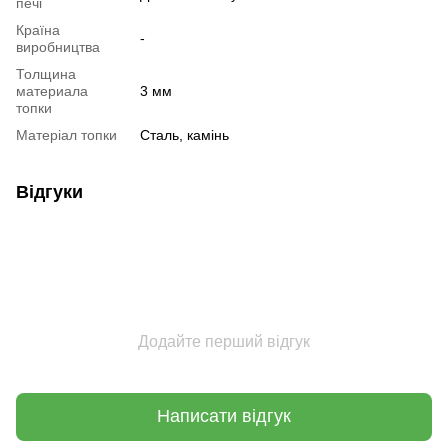
печі
Країна
-
виробництва
Толщина
материала
3 мм
топки
Матеріал топки
Сталь, камінь
Відгуки
Додайте перший відгук
Написати відгук