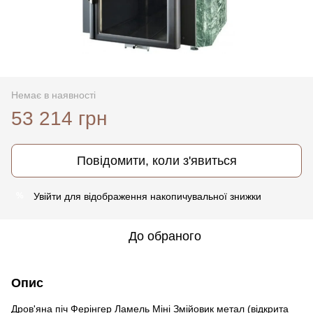
Немає в наявності
53 214 грн
Повідомити, коли з'явиться
Увійти
для відображення накопичувальної знижки
%
До обраного
Опис
Дров'яна піч Ферінгер Ламель Міні Змійовик метал (відкрита