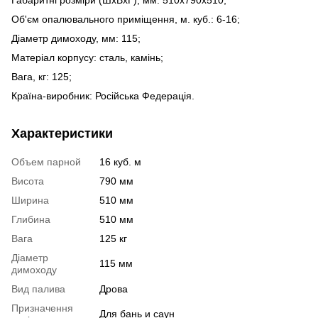
Об'єм опалювального приміщення, м. куб.: 6-16;
Діаметр димоходу, мм: 115;
Матеріал корпусу: сталь
, камінь
;
Вага, кг: 125;
Країна-виробник: Російська Федерація.
Характеристики
Объем парной
16 куб. м
Висота
790 мм
Ширина
510 мм
Глибина
510 мм
Вага
125 кг
Діаметр
115 мм
димоходу
Вид палива
Дрова
Призначення
Для бань и саун