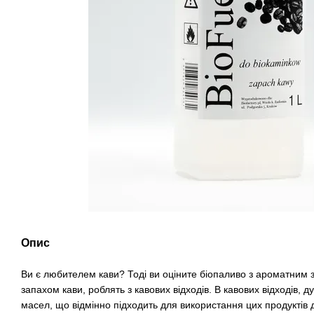
Опис
Ви є любителем кави? Тоді ви оціните біопаливо з ароматним 
запахом кави, роблять з кавових відходів. В кавових відходів, д
масел, що відмінно підходить для використання цих продуктів