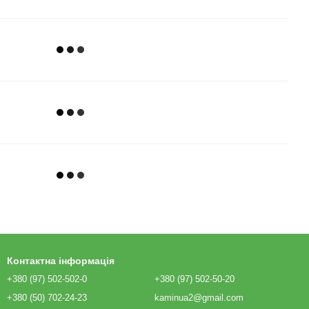
Контактна інформація
+380 (97) 502-502-0
+380 (97) 502-50-20
+380 (50) 702-24-23
kaminua2@gmail.com