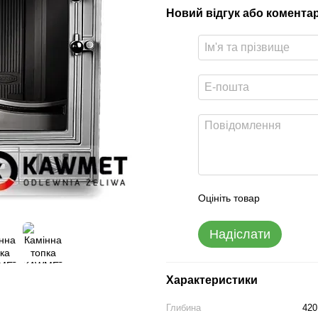
Новий відгук або комента
Оцініть товар
Надіслати
Характеристики
Глибина
420