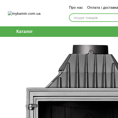
Перейти до основного контенту
Про нас
Оплата і доставк
Каталог