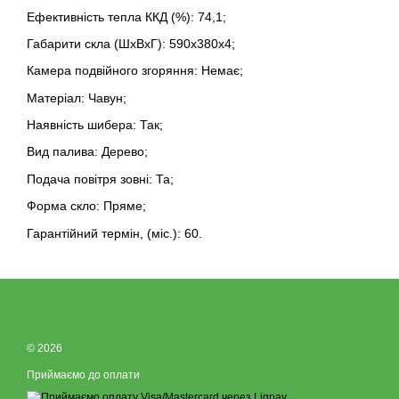
Ефективність тепла ККД (%): 74,1;
Габарити скла (ШхВхГ): 590х380х4;
Камера подвійного згоряння: Немає;
Матеріал: Чавун;
Наявність шибера: Так;
Вид палива: Дерево;
Подача повітря зовні: Та;
Форма скло: Пряме;
Гарантійний термін, (міс.): 60.
© 2026
Приймаємо до оплати