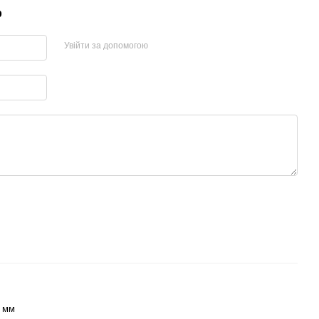
р
Увійти за допомогою
 мм