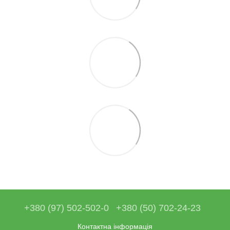
+380 (97) 502-502-0
+380 (50) 702-24-23
Контактна інформація