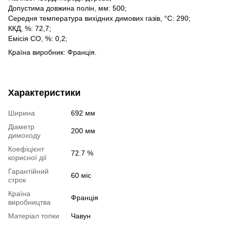
Допустима довжина полін, мм: 500;
Середня температура вихідних димових газів, °С: 290;
ККД, %: 72,7;
Емісія СО, %: 0,2;
Країна виробник: Франція.
Характеристики
Ширина
692 мм
Діаметр
200 мм
димоходу
Коефіцієнт
72.7 %
корисної дії
Гарантійний
60 міс
строк
Країна
Франція
виробництва
Матеріал топки
Чавун