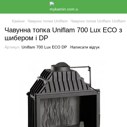
Каміни
Чавунні топки Uniflam
Чавунні топки Uniflam Uniflam
Чавунна топка Uniflam 700 Lux ЕСО з
шибером і DP
Артикул:
Uniflam 700 Lux ЕСО DP
Написати відгук