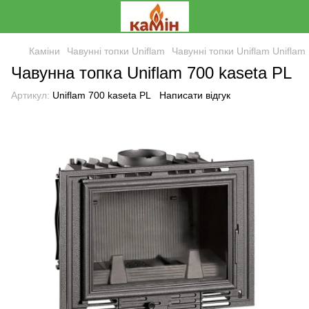
Каміни
Чавунні топки Uniflam
Чавунні топки Uniflam Uniflam
Чавунна топка Uniflam 700 kaseta PL
Артикул:
Uniflam 700 kaseta PL
Написати відгук