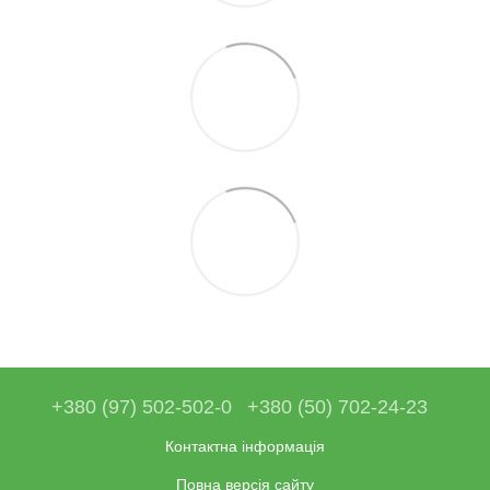
+380 (97) 502-502-0
+380 (50) 702-24-23
Контактна інформація
Повна версія сайту