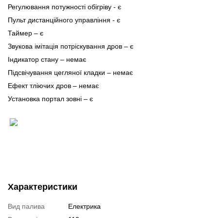
Регулювання потужності обігріву - є
Пульт дистанційного управління - є
Таймер – є
Звукова імітація потріскування дров – є
Індикатор стану – немає
Підсвічування цегляної кладки – немає
Ефект тліючих дров – немає
Установка портал зовні – є
Характеристики
Вид палива
Електрика