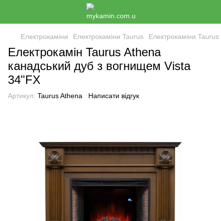
Електрокаміни
Електрокаміни Taurus
Електрокаміни Taurus
Електрокамін Taurus Athena
канадський дуб з вогнищем Vista
34"FX
Артикул:
Taurus Athena
Написати відгук