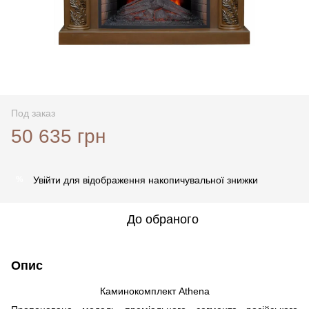
Под заказ
50 635 грн
Увійти
для відображення накопичувальної знижки
%
До обраного
Опис
Каминокомплект Athena