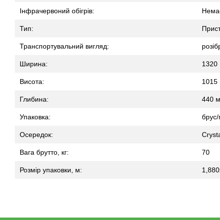
Інфрачервоний обігрів:
Нема
Тип:
Прист
Транспортувальний вигляд:
розіб
Ширина:
1320
Висота:
1015
Глибина:
440 
Упаковка:
брус/
Осередок:
Cryst
Вага брутто, кг:
70
Розмір упаковки, м:
1,880