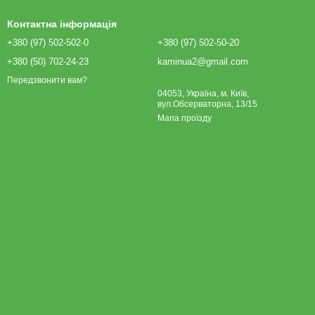
Контактна інформація
+380 (97) 502-502-0
+380 (97) 502-50-20
+380 (50) 702-24-23
kaminua2@gmail.com
Передзвонити вам?
04053, Україна, м. Київ,
вул.Обсерваторна, 13/15
Мапа проїзду