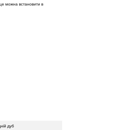
ище можна встановити в
ній дуб