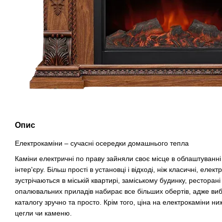
Опис
Електрокаміни – сучасні осередки домашнього тепла
Каміни електричні по праву зайняли своє місце в облаштуванні
інтер'єру. Більш прості в установці і відході, ніж класичні, елек
зустрічаються в міській квартирі, заміському будинку, ресторані 
опалювальних приладів набирає все більших обертів, адже виб
каталогу зручно та просто. Крім того, ціна на електрокаміни ниж
цегли чи каменю.