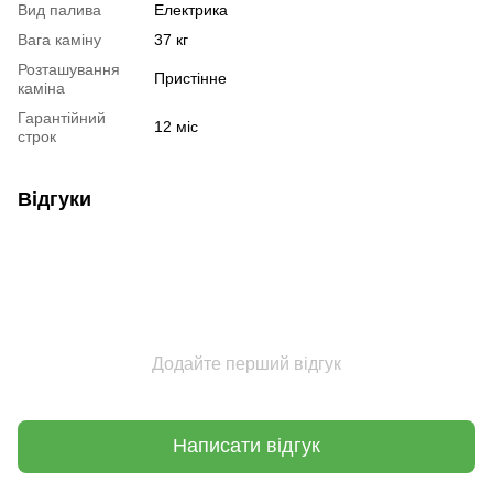
Вид палива
Електрика
Вага каміну
37 кг
Розташування
Пристінне
каміна
Гарантійний
12 міс
строк
Відгуки
Додайте перший відгук
Написати відгук