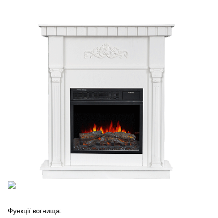
Функції вогнища: