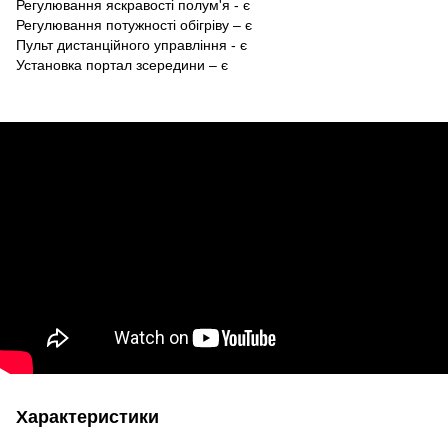
Регулювання яскравості полум'я - є
Регулювання потужності обігріву – є
Пульт дистанційного управління - є
Установка портал зсередини – є
Характеристики