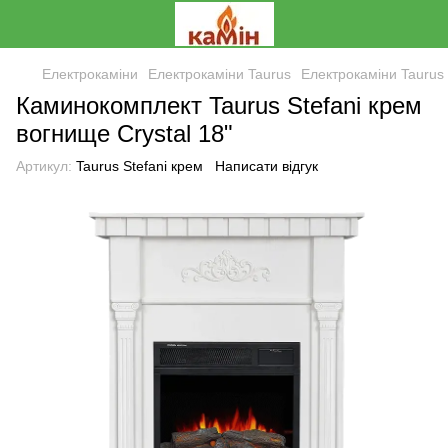
Електрокаміни
Електрокаміни Taurus
Електрокаміни Taurus
Каминокомплект Taurus Stefani крем
вогнище Crystal 18"
Артикул:
Taurus Stefani крем
Написати відгук