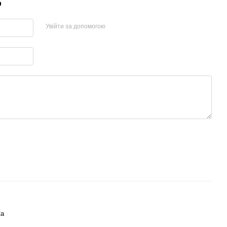
р
Увійти за допомогою
ка