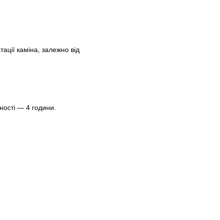
ації каміна, залежно від
ності — 4 години.