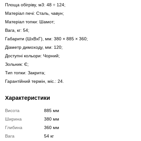
Площа обігріву, м3: 48 ÷ 124;
Матеріал печі: Сталь, чавун;
Матеріал топки: Шамот;
Вага, кг: 54;
Габарити (ШхВхГ), мм: 380 × 885 × 360;
Діаметр димоходу, мм: 120;
Доступні кольори: Чорний;
Зольник: Є;
Тип топки: Закрита;
Гарантійний термін, міс.: 24.
Характеристики
Висота
885 мм
Ширина
380 мм
Глибина
360 мм
Вага
54 кг