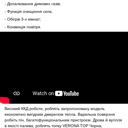
- Допалювання димових газів;
- Функція очищення скла;
- Обігрів 3-х кімнат;
- Конвекція повітря.
Високий ККД роботи, роблять запропоновану модель
економічно вигідним джерелом тепла. Варильна поверхня
робить піч, багатофункціональним пристроєм. Дрова й вугілля
в якості палива, роблять топку VERONA TOP Чорна,