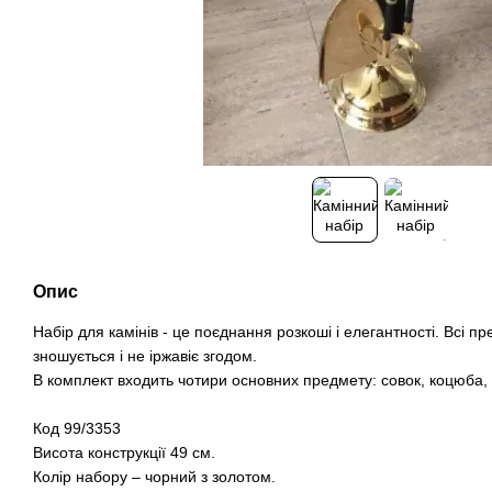
Опис
Набір для камінів - це поєднання розкоші і елегантності. Всі пр
зношується і не іржавіє згодом.
В комплект входить чотири основних предмету: совок, коцюба, щ
Код 99/3353
Висота конструкції 49 см.
Колір набору – чорний з золотом.