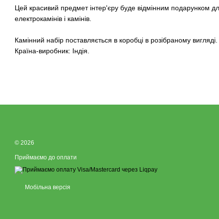
Цей красивий предмет інтер'єру буде відмінним подарунком д
електрокамінів і камінів.
Камінний набір поставляється в коробці в розібраному вигляді.
Країна-виробник: Індія.
© 2026
Приймаємо до оплати
Мобільна версія