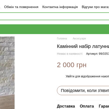
а
Обмін та повернення
Контактна інформація
Відгуки про мага
Головна
Аксесуари
Камінний набір латунн
Немає в наявності
Артикул: 99/335
2 000 грн
Увійти
для відображення накоп
%
Повідомити, коли з'яви
Доставка
Оплата
Гара