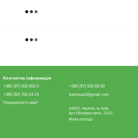
Контактна інформація
+380 (97) 502-502-0
+380 (97) 502-50-20
+380 (50) 702-24-23
kaminua2@gmail.com
Передзвонити вам?
04053, Україна, м. Київ,
вул.Обсерваторна, 13/15
Мапа проїзду