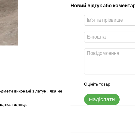
Новий відгук або комента
Оцініть товар
едмети виконані з латуні, яка не
Надіслати
ітка і щипці.