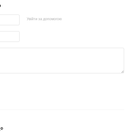
р
Увійти за допомогою
ДФ