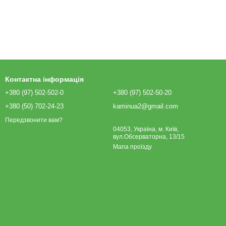
Контактна інформація
+380 (97) 502-502-0
+380 (97) 502-50-20
+380 (50) 702-24-23
kaminua2@gmail.com
Передзвонити вам?
04053, Україна, м. Київ,
вул.Обсерваторна, 13/15
Мапа проїзду