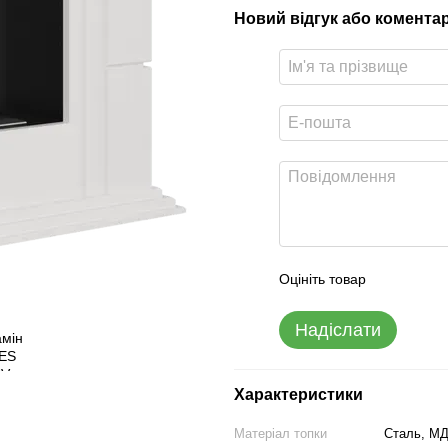
Новий відгук або комента
Оцініть товар
Надіслати
Характеристики
Матеріал топки
Сталь, М