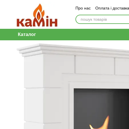
Перейти до основного контенту
Про нас
Оплата і доставк
Каталог