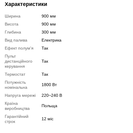
Характеристики
Ширина
900 мм
Висота
900 мм
Глибина
300 мм
Вид палива
Електрика
Ефект полум'я
Так
Пульт
дистанційного
Так
керування
Термостат
Так
Потужність
1800 Вт
номінальна
Напруга мережі
220~240 В
Країна
Польща
виробництва
Гарантійний
12 міс
строк