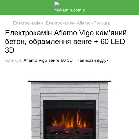
Електрокаміни
Електрокаміни Aflamo -Польща
Електрокамін Aflamo Vigo кам'яний
бетон, обрамлення венге + 60 LED
3D
Артикул:
Aflamo Vigo венге 60 3D
Написати відгук