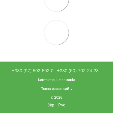
+380 (97) 502-502-0
+380 (50) 702-24-23
Контактна інформація
Повна версія сайту
© 2026
Укр
Рус