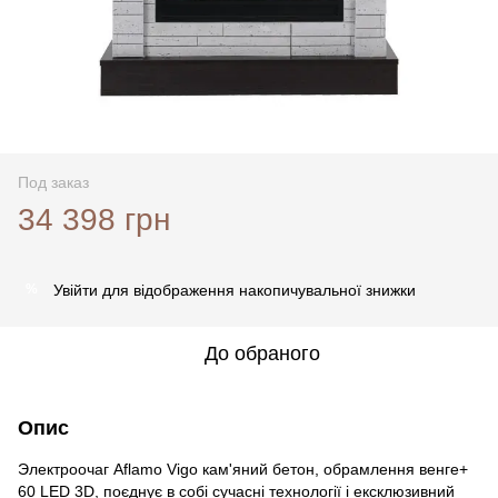
Под заказ
34 398 грн
Увійти
для відображення накопичувальної знижки
%
До обраного
Опис
Электроочаг Aflamo Vigo кам'яний бетон, обрамлення венге+
60 LED 3D, поєднує в собі сучасні технології і ексклюзивний