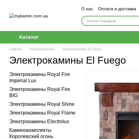
Перейти к основному контенту
О нас
Оплата и доставка
Каталог
Главная
Электрокамины
Электрокамины El Fuego
Электрокамины El Fuego
Электрокамины Royal Fire
Imperial Lux
Электрокамины Royal Fire
BIG
Электрокамины Royal Shine
Электрокамины Royal Flame
Электрокамины Electrolux
Каминокомплекты
Королевский огонь