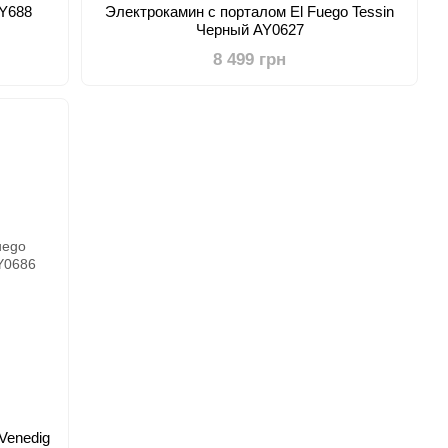
AY688
Электрокамин с порталом El Fuego Tessin
Черный AY0627
8 499 грн
Venedig