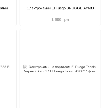
елый
Электрокамин El Fuego BRUGGE AY689
1 900 грн