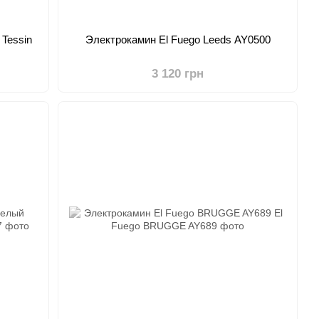
 Tessin
Электрокамин El Fuego Leeds AY0500
3 120 грн