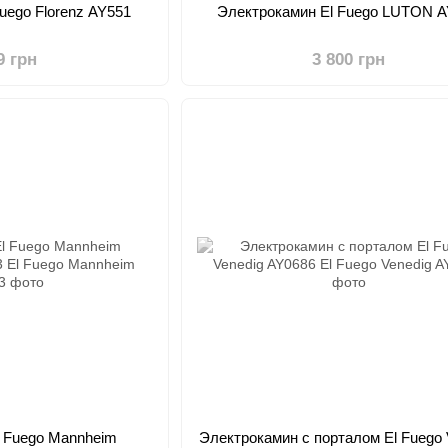
uego Florenz AY551
Электрокамин El Fuego LUTON 
9 грн
3 800 грн
l Fuego Mannheim
Электрокамин с порталом El Fuego 