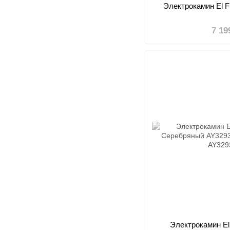
Электрокамин El F
7 19
Электрокамин E