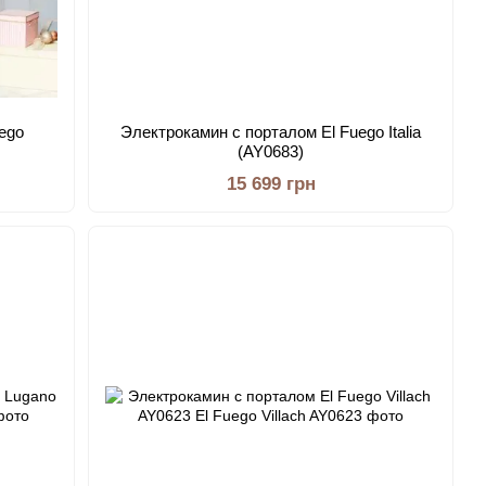
ego
Электрокамин с порталом El Fuego Italia
(AY0683)
15 699 грн