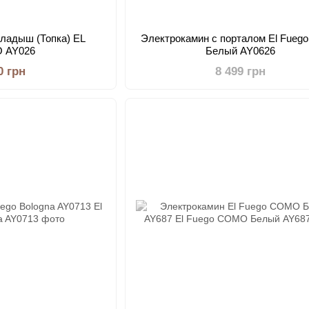
кладыш (Топка) EL
Электрокамин с порталом El Fuego
 AY026
Белый AY0626
0 грн
8 499 грн