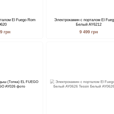
рталом El Fuego Rom
Электрокамин с порталом El Fuego
0620
Белый AY6212
99 грн
9 499 грн