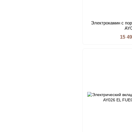
Электрокамин с по
AY
15 4