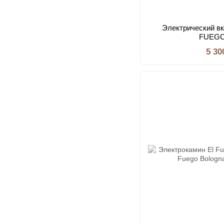
Электрический в
FUEGO
5 30