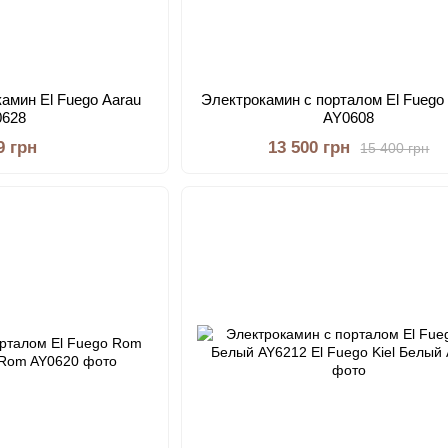
амин El Fuego Aarau
Электрокамин с порталом El Fuego
0628
AY0608
9 грн
13 500 грн
15 400 грн