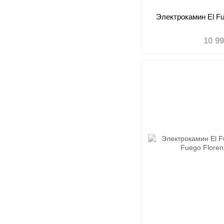
Электрокамин El F
10 9