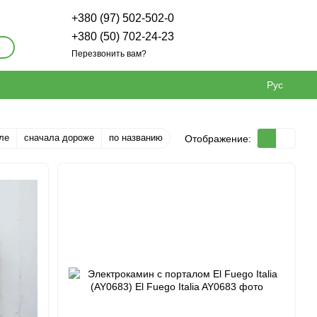
+380 (97) 502-502-0
+380 (50) 702-24-23
Перезвонить вам?
Рус
ле
сначала дороже
по названию
Отображение: