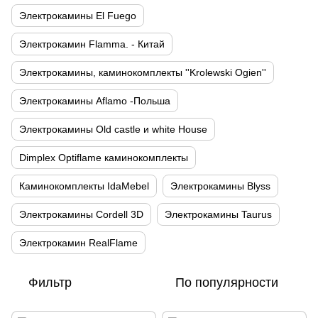
Электрокамины El Fuego
Электрокамин Flamma. - Китай
Электрокамины, каминокомплекты ''Krolewski Ogien''
Электрокамины Aflamo -Польша
Электрокамины Old castle и white House
Dimplex Optiflame каминокомплекты
Каминокомплекты IdaMebel
Электрокамины Blyss
Электрокамины Cordell 3D
Электрокамины Taurus
Электрокамин RealFlame
Фильтр
По популярности