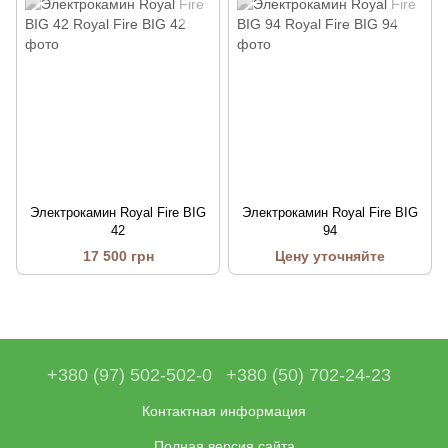
Электрокамин Royal Fire BIG
Электрокамин Royal Fire BIG
42
94
17 500 грн
Цену уточняйте
+380 (97) 502-502-0
+380 (50) 702-24-23
Контактная информация
Полная версия сайта