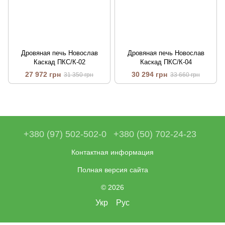
Дровяная печь Новослав
Дровяная печь Новослав
Каскад ПКС/К-02
Каскад ПКС/К-04
27 972 грн
30 294 грн
31 350 грн
33 660 грн
+380 (97) 502-502-0
+380 (50) 702-24-23
Контактная информация
Полная версия сайта
© 2026
Укр
Рус