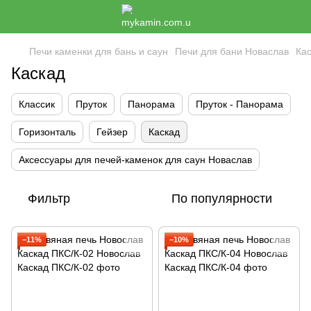
Печи каменки для бань и саун
Печи для бани Новаслав
Ка
Каскад
Классик
Пруток
Панорама
Пруток - Панорама
Горизонталь
Гейзер
Каскад
Аксессуары для печей-каменок для саун Новаслав
Фильтр
По популярности
−11%
−10%