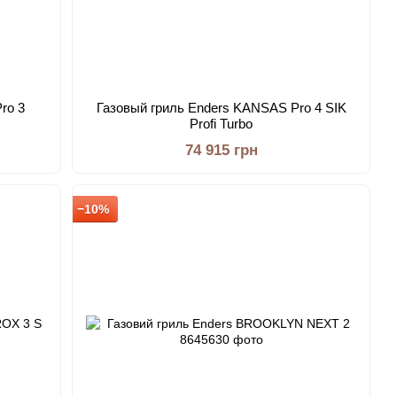
ro 3
Газовый гриль Enders KANSAS Pro 4 SIK
Profi Turbo
74 915 грн
−10%