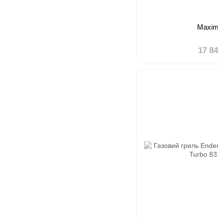
Maxim
17 8