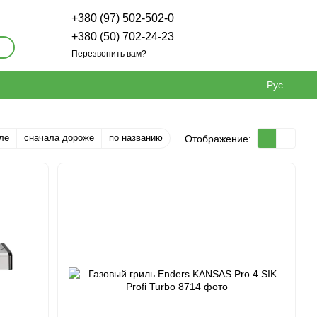
+380 (97) 502-502-0
+380 (50) 702-24-23
Перезвонить вам?
Рус
ле
сначала дороже
по названию
Отображение: