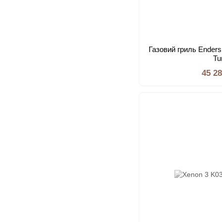
Газовий гриль Ende
Tu
45 2