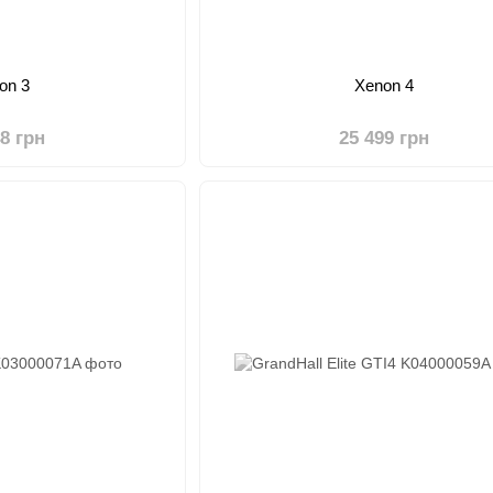
on 3
Xenon 4
48 грн
25 499 грн