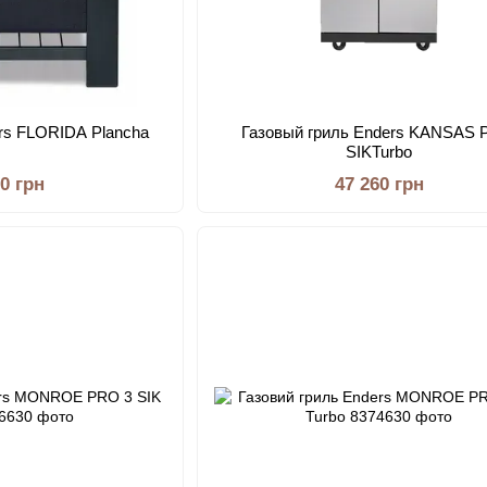
ers FLORIDA Plancha
Газовый гриль Enders KANSAS P
SIKTurbo
50 грн
47 260 грн