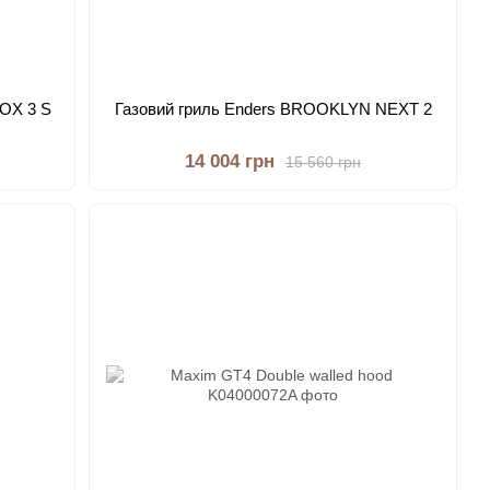
OX 3 S
Газовий гриль Enders BROOKLYN NEXT 2
14 004 грн
15 560 грн