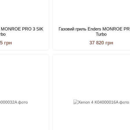
rs MONROE PRO 3 SIK
Газовий гриль Enders MONROE PR
rbo
Turbo
85 грн
37 820 грн