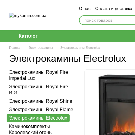
Перейти к основному контенту
О нас
Оплата и доставка
Каталог
Главная
Электрокамины
Электрокамины Electrolux
Электрокамины Electrolux
Электрокамины Royal Fire
Imperial Lux
Электрокамины Royal Fire
BIG
Электрокамины Royal Shine
Электрокамины Royal Flame
Электрокамины Electrolux
Каминокомплекты
Королевский огонь