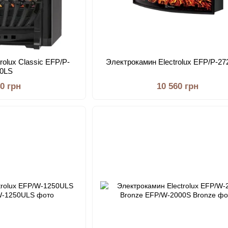
rolux Classic EFP/P-
Электрокамин Electrolux EFP/P-2
20LS
40 грн
10 560 грн