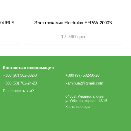
200URLS
Электрокамин Electrolux EFP/W-2000S
17 760 грн
Контактная информация
+380 (97) 502-502-0
+380 (97) 502-50-20
+380 (50) 702-24-23
kaminua2@gmail.com
Перезвонить вам?
04053, Украина, г. Киев,
ул.Обсерваторная, 13/15
Карта проезда