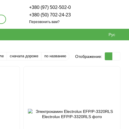
+380 (97) 502-502-0
+380 (50) 702-24-23
Перезвонить вам?
Рус
ле
сначала дороже
по названию
Отображение: