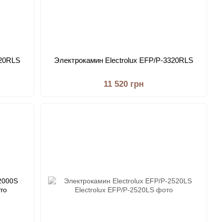
720RLS
Электрокамин Electrolux EFP/P-3320RLS
11 520 грн