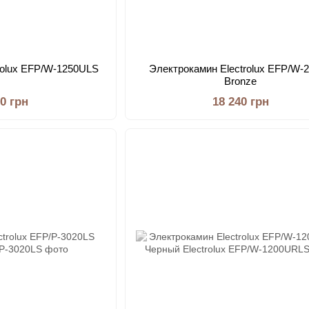
rolux EFP/W-1250ULS
Электрокамин Electrolux EFP/W-
Bronze
00 грн
18 240 грн