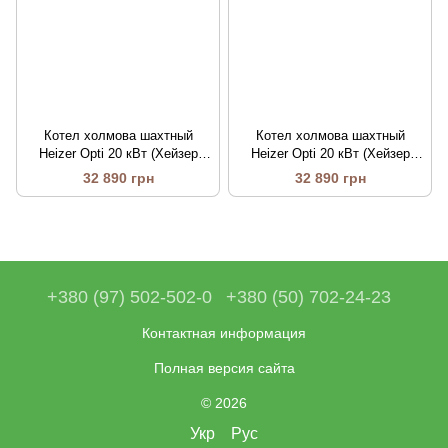
Котел холмова шахтный
Котел холмова шахтный
Heizer Opti 20 кВт (Хейзер
Heizer Opti 20 кВт (Хейзер
Опты)
Опты)
32 890 грн
32 890 грн
+380 (97) 502-502-0
+380 (50) 702-24-23
Контактная информация
Полная версия сайта
© 2026
Укр
Рус