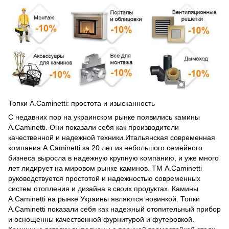
Топки A.Caminetti: простота и изысканность
С недавних пор на украинском рынке появились камины
A.Caminetti. Они показали себя как производители
качественной и надежной техники.Итальянская современная
компания A.Caminetti за 20 лет из небольшого семейного
бизнеса выросла в надежную крупную компанию, и уже много
лет лидирует на мировом рынке каминов. ТМ A.Caminetti
руководствуется простотой и надежностью современных
систем отопления и дизайна в своих продуктах. Камины
A.Caminetti на рынке Украины являются новинкой. Топки
A.Caminetti показали себя как надежный отопительный прибор
и оснощенны качественной фурнитурой и футеровкой.