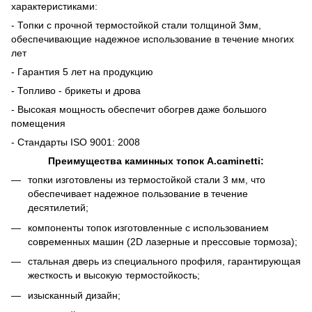
характеристиками:
- Топки с прочной термостойкой стали толщиной 3мм,
обеспечивающие надежное использование в течение многих
лет
- Гарантия 5 лет на продукцию
- Топливо - брикеты и дрова
- Высокая мощность обеспечит обогрев даже большого
помещения
- Стандарты ISO 9001: 2008
Преимущества каминных топок A.caminetti:
топки изготовлены из термостойкой стали 3 мм, что
обеспечивает надежное пользование в течение
десятилетий;
компоненты топок изготовленные с использованием
современных машин (2D лазерные и прессовые тормоза);
стальная дверь из специального профиля, гарантирующая
жесткость и высокую термостойкость;
изысканный дизайн;