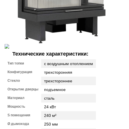
Технические характеристики:
Тип топки
с воздушным отоплением
Конфигурация
трехсторонняя
Стекло
трехстороннее
Открытие дверцы
подъемное
Материал
сталь
Мощность
24 кВт
S помещения
240 м²
Ø дымохода
250 мм