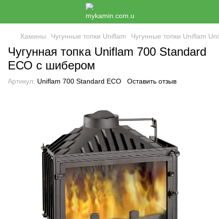
Камины
Чугунные топки Uniflam
Чугунные топки Uniflam Uni
Чугунная топка Uniflam 700 Standard
ЕСО с шибером
Артикул:
Uniflam 700 Standard ЕСО
Оставить отзыв