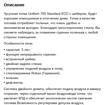
Описание
Чугунная топка Uniflam 700 Standard ЕСО с шибером, будет
хорошим помощником в отоплении дома. Топка в качестве
топлива потребляет поленья, что очень удобно и
экономически выгодно. Благодаря трехстороннему стеклу, Вы
сможете наблюдать за пламенем горения поленьев с любой
стороны помещения.
Особенности печи:
• гарантия: 5 лет;
• функция непрерывного горения;
• встроенный шибер;
• двойная задняя стенка;
• управление подачей воздуха в топку;
• стеклокерамика Robax (Германия);
• зольник;
• дефлектор.
Система двойного дожига, обеспечит подачу воздуха в камеру
сгорания, через отдельный канал воздуховода топки, что
увеличит КПД и обеспечит экологически чистое сжигание
топлива.Возможность регулировки допуска воздуха,