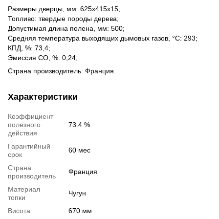
Размеры дверцы, мм: 625х415х15;
Топливо: твердые породы дерева;
Допустимая длина полена, мм: 500;
Средняя температура выходящих дымовых газов, °С: 293;
КПД, %: 73,4;
Эмиссия СО, %: 0,24;
Страна производитель: Франция.
Характеристики
Коэффициент
полезного
73.4 %
действия
Гарантийный
60 мес
срок
Страна
Франция
производитель
Материал
Чугун
топки
Висота
670 мм