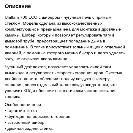
Описание
Uniflam 700 ЕСО с шибером - чугунная печь с прямым
стеклом. Модель сделана из высококачественных
комплектующих и предназначена для монтажа в дровяные
камины. Шибер, который позволяет регулировать тягу в
дымовой трубе, предотвращает попадание дыма в
помещение. В топке присутствует зольный ящик с отдельной
дверцей, с помощью которого можно быстро и легко удалять
золу, не открывая дверь камина.
Чугунный дефлектор, позволяет управлять силой тяги
дымохода и регулировать скорость сгорания дров. Система
двойного дожига, обеспечит подачу воздуха в камеру
сгорания, через отдельный канал воздуховода топки, что
увеличит КПД и обеспечит экологически чистое сжигание
топлива.
Особенности печи:
• гарантия: 5 лет;
• функция непрерывного горения;
• встроенный шибер;
• двойная задняя стенка;