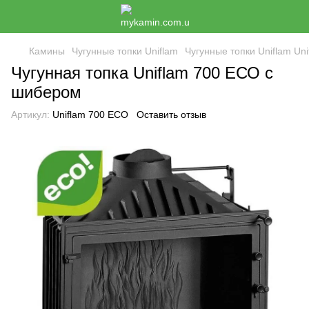
Камины
Чугунные топки Uniflam
Чугунные топки Uniflam Uni
Чугунная топка Uniflam 700 ЕСО с
шибером
Артикул:
Uniflam 700 ЕСО
Оставить отзыв