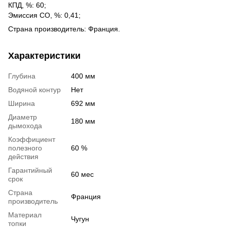
КПД, %: 60;
Эмиссия СО, %: 0,41;
Страна производитель: Франция.
Характеристики
Глубина
400 мм
Водяной контур
Нет
Ширина
692 мм
Диаметр
180 мм
дымохода
Коэффициент
полезного
60 %
действия
Гарантийный
60 мес
срок
Страна
Франция
производитель
Материал
Чугун
топки